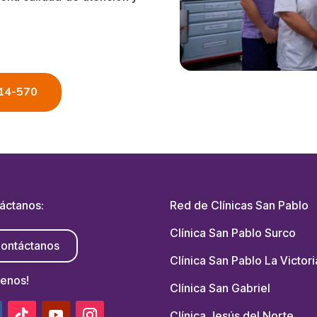
14-570
áctanos:
Red de Clínicas San Pablo
Clínica San Pablo Surco
ontáctanos
Clínica San Pablo La Victori
uenos!
Clínica San Gabriel
Clínica Jesús del Norte