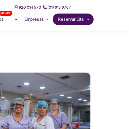
920 014 570
(01) 615 6767
PROMOS
os
Empresas
Reservar Cita