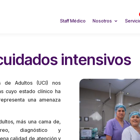
Staff Médico
Nosotros
Servici
cuidados intensivos
s de Adultos (UCI) nos
s cuyo estado clínico ha
representa una amenaza
dultos, más una cama de,
eo, diagnóstico y
ena calidad de atención y